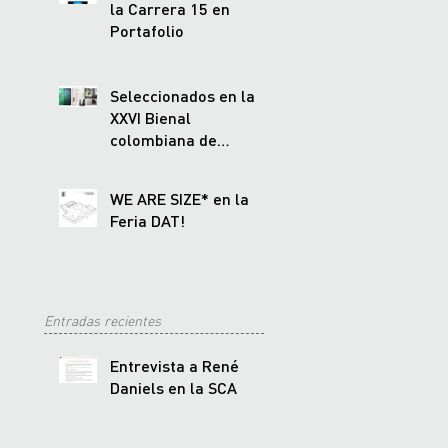
la Carrera 15 en
Portafolio
Seleccionados en la
XXVI Bienal
colombiana de
Arquitectura
WE ARE SIZE* en la
Feria DAT!
Entradas recientes
Entrevista a René
Daniels en la SCA