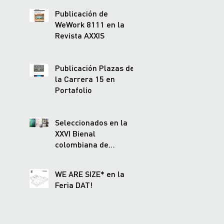
Publicación de
WeWork 8111 en la
Revista AXXIS
Publicación Plazas de
la Carrera 15 en
Portafolio
Seleccionados en la
XXVI Bienal
colombiana de
Arquitectura
WE ARE SIZE* en la
Feria DAT!