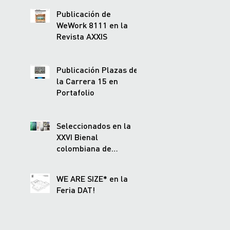
Publicación de
WeWork 8111 en la
Revista AXXIS
Publicación Plazas de
la Carrera 15 en
Portafolio
Seleccionados en la
XXVI Bienal
colombiana de
Arquitectura
WE ARE SIZE* en la
Feria DAT!