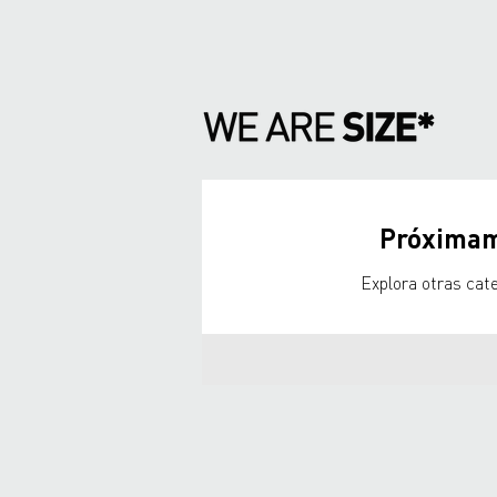
Próximam
Explora otras cate