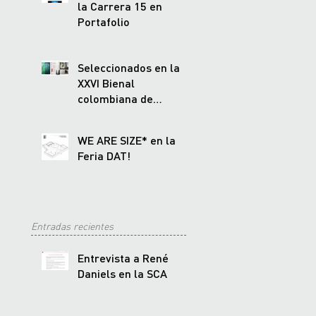
la Carrera 15 en
Portafolio
Seleccionados en la
XXVI Bienal
colombiana de
Arquitectura
WE ARE SIZE* en la
Feria DAT!
Entradas recientes
Entrevista a René
Daniels en la SCA